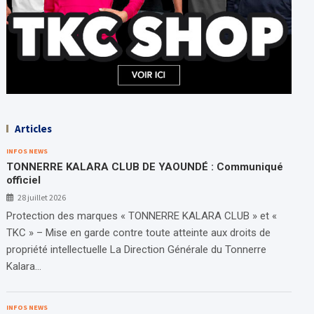
Articles
INFOS NEWS
TONNERRE KALARA CLUB DE YAOUNDÉ : Communiqué
officiel
28 juillet 2026
Protection des marques « TONNERRE KALARA CLUB » et «
TKC » – Mise en garde contre toute atteinte aux droits de
propriété intellectuelle La Direction Générale du Tonnerre
Kalara…
INFOS NEWS