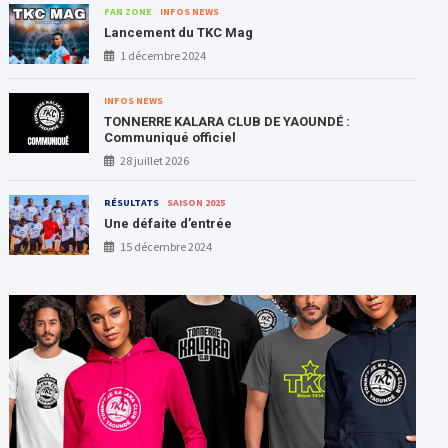
FAN ZONE
INFOS NEWS
Lancement du TKC Mag
1 décembre 2024
INFOS NEWS
TONNERRE KALARA CLUB DE YAOUNDÉ :
Communiqué officiel
28 juillet 2026
RÉSULTATS
SAISON 2025
Une défaite d’entrée
15 décembre 2024