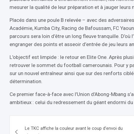
mesurer la qualité de leur préparation et à jauger leurs
Placés dans une poule B relevée – avec des adversair
Académie, Kumba City, Racing de Bafoussam, FC Yaound
parcours sera loin d’être un long fleuve tranquille. D’où
engranger des points et asseoir d’entrée de jeu leurs a
L’objectif est limpide : le retour en Elite One. Après plu
retrouver le sommet du football camerounais. Pour y par
sur un nouvel entraîneur ainsi que sur des renforts cibl
détermination.
Ce premier face-à-face avec l’Union d’Abong-Mbang s’
ambitieux : celui du redressement du géant endormi du
Navigation
Le TKC affiche la couleur avant le coup d’envoi du
de