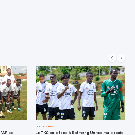
INFOS NEWS
 FAP se
Le TKC cale face à Bafmeng United mais reste