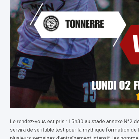
Le rendez-vous est pris : 15h30 au stade annexe N°2 de
servira de véritable test pour la mythique formation de
plusieurs semaines d’entraînement intensif, les homm