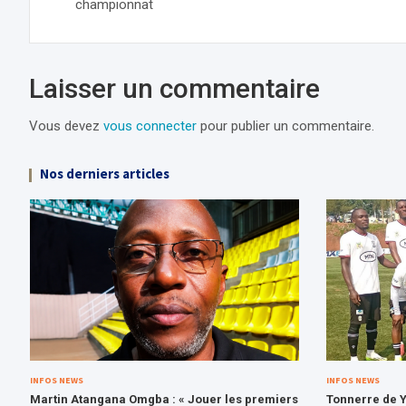
championnat
l’article
Laisser un commentaire
Vous devez
vous connecter
pour publier un commentaire.
Nos derniers articles
INFOS NEWS
INFOS NEWS
Martin Atangana Omgba : « Jouer les premiers
Tonnerre de Y