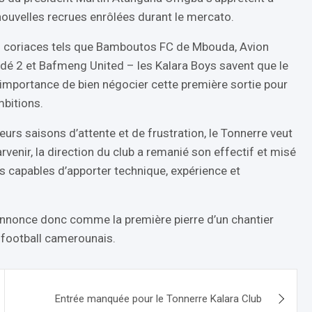
 nouvelles recrues enrôlées durant le mercato.
es coriaces tels que Bamboutos FC de Mbouda, Avion
é 2 et Bafmeng United – les Kalara Boys savent que le
 l’importance de bien négocier cette première sortie pour
mbitions.
sieurs saisons d’attente et de frustration, le Tonnerre veut
venir, la direction du club a remanié son effectif et misé
és capables d’apporter technique, expérience et
annonce donc comme la première pierre d’un chantier
 football camerounais.
Entrée manquée pour le Tonnerre Kalara Club