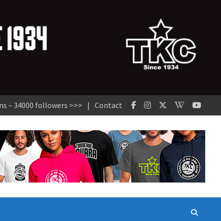
ns – 34000 followers >>>
Contact