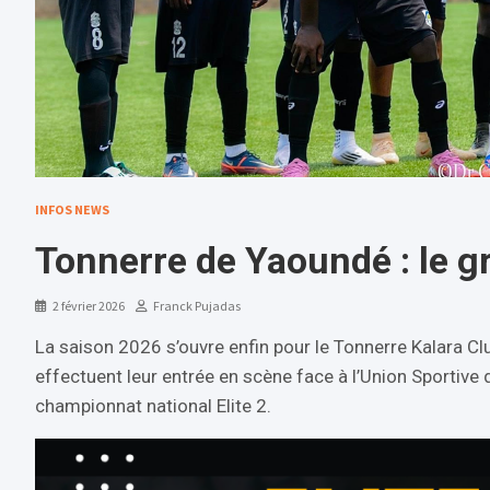
INFOS NEWS
Tonnerre de Yaoundé : le g
2 février 2026
Franck Pujadas
La saison 2026 s’ouvre enfin pour le Tonnerre Kalara Clu
effectuent leur entrée en scène face à l’Union Sportiv
championnat national Elite 2.