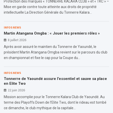
Protection des marques « TONNERRE KALARA CLUB » et « TKC » –
Mise en garde contre toute atteinte aux droits de propriété
intellectuelle La Direction Générale du Tonnerre Kalara…
INFOS NEWS
Martin Atangana Omgba : « Jouer les premiers rôles »
8 juillet 2026
Après avoir assuré le maintien du Tonnerre de Yaoundé, le
président Martin Atangana Omgba revient sur le parcours du club
en championnat et fixe le cap pour la Coupe du…
INFOS NEWS
Tonnerre de Yaoundé assure l’essentiel et sauve sa place
en Elite Two
22 juin 2026
Mission accomplie pour le Tonnerre Kalara Club de Yaoundé. Au
terme des Playoffs Down de l’Elite Two, dont le rideau est tombé
ce dimanche, le club mythique de la capitale…