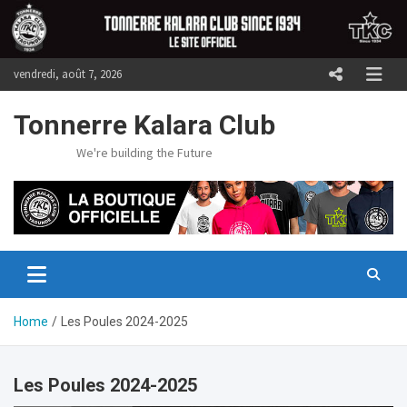
Skip
to
content
vendredi, août 7, 2026
Tonnerre Kalara Club
We're building the Future
Home
Les Poules 2024-2025
Les Poules 2024-2025