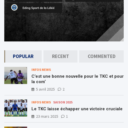
POPULAR
RECENT
COMMENTED
INFOS NEWS
C’est une bonne nouvelle pour le TKC et pour
la com‘
5 avril 2025
2
INFOS NEWS
SAISON 2025
Le TKC laisse échapper une victoire cruciale
23 mars 2025
1