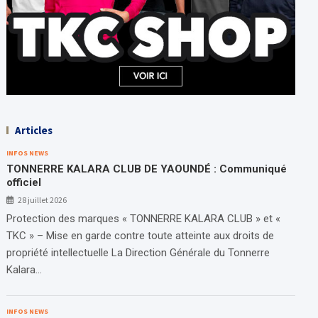
Articles
INFOS NEWS
TONNERRE KALARA CLUB DE YAOUNDÉ : Communiqué
officiel
28 juillet 2026
Protection des marques « TONNERRE KALARA CLUB » et «
TKC » – Mise en garde contre toute atteinte aux droits de
propriété intellectuelle La Direction Générale du Tonnerre
Kalara…
INFOS NEWS