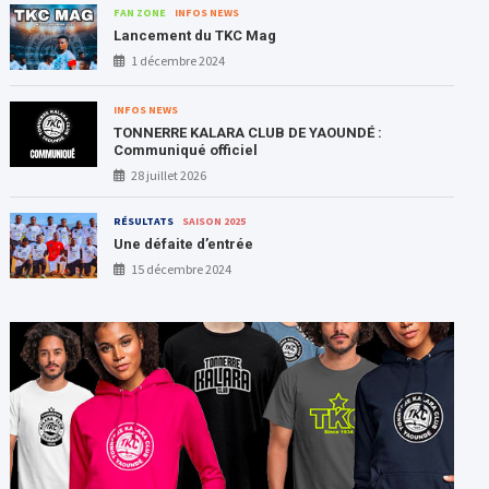
FAN ZONE
INFOS NEWS
Lancement du TKC Mag
1 décembre 2024
INFOS NEWS
TONNERRE KALARA CLUB DE YAOUNDÉ :
Communiqué officiel
28 juillet 2026
RÉSULTATS
SAISON 2025
Une défaite d’entrée
15 décembre 2024