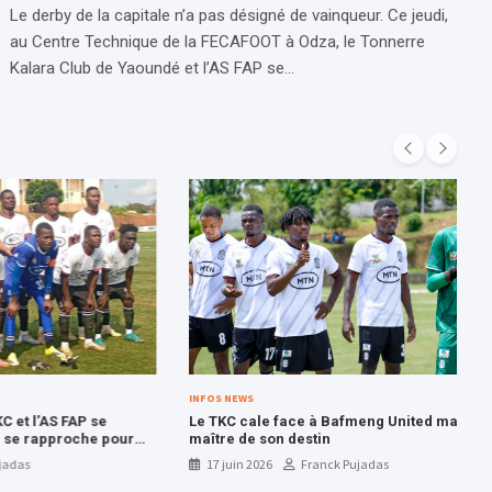
Le derby de la capitale n’a pas désigné de vainqueur. Ce jeudi,
au Centre Technique de la FECAFOOT à Odza, le Tonnerre
Kalara Club de Yaoundé et l’AS FAP se…
INFOS NEWS
 FAP se
Le TKC cale face à Bafmeng United mais reste
proche pour
maître de son destin
17 juin 2026
Franck Pujadas