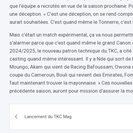
que l’équipe a recrutés en vue de la saison prochaine. P
une déception. « C’est une déception, on se rend compt
aurait souhaitées. C’est quand même le Tonnerre, c’est 
Mais c’était un match expérimental, ça va nous permettre
s’alarmer parce que c’est quand même le grand Canon.» A
2024/2025, le nouveau patron technique du TKC, a cité q
casting quand même intéressant. Il y a Nde qui sort de F
Moungo, Akam qui vient de Racing Bafoussam, Owona qu
coupe du Cameroun, Bouli qui revient des Emirates, Fome
faut maintenant trouver la mayonnaise. » Ces nouvelles r
précédente saison, auront pour mission d’assurer la mo
Navigation
Lancement du TKC Mag
de