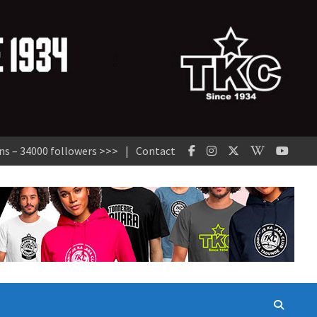
ns – 34000 followers >>>
Contact