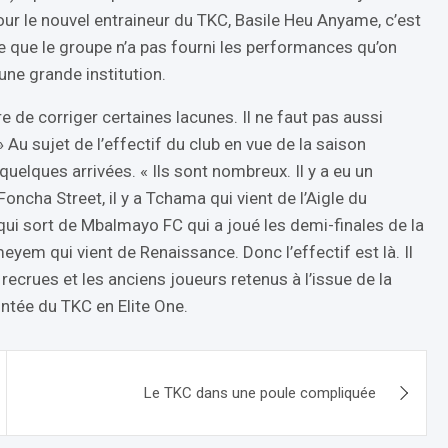
our le nouvel entraineur du TKC, Basile Heu Anyame, c’est
e que le groupe n’a pas fourni les performances qu’on
une grande institution.
 de corriger certaines lacunes. Il ne faut pas aussi
u sujet de l’effectif du club en vue de la saison
uelques arrivées. « Ils sont nombreux. Il y a eu un
oncha Street, il y a Tchama qui vient de l’Aigle du
i sort de Mbalmayo FC qui a joué les demi-finales de la
yem qui vient de Renaissance. Donc l’effectif est là. Il
ecrues et les anciens joueurs retenus à l’issue de la
ntée du TKC en Elite One.
Le TKC dans une poule compliquée