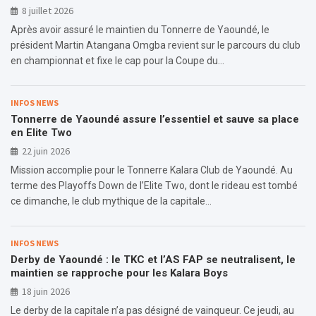
8 juillet 2026
Après avoir assuré le maintien du Tonnerre de Yaoundé, le
président Martin Atangana Omgba revient sur le parcours du club
en championnat et fixe le cap pour la Coupe du…
INFOS NEWS
Tonnerre de Yaoundé assure l’essentiel et sauve sa place
en Elite Two
22 juin 2026
Mission accomplie pour le Tonnerre Kalara Club de Yaoundé. Au
terme des Playoffs Down de l’Elite Two, dont le rideau est tombé
ce dimanche, le club mythique de la capitale…
INFOS NEWS
Derby de Yaoundé : le TKC et l’AS FAP se neutralisent, le
maintien se rapproche pour les Kalara Boys
18 juin 2026
Le derby de la capitale n’a pas désigné de vainqueur. Ce jeudi, au