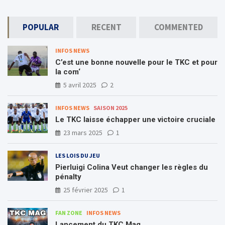
POPULAR
RECENT
COMMENTED
INFOS NEWS
C’est une bonne nouvelle pour le TKC et pour
la com‘
5 avril 2025
2
INFOS NEWS
SAISON 2025
Le TKC laisse échapper une victoire cruciale
23 mars 2025
1
LES LOIS DU JEU
Pierluigi Colina Veut changer les règles du
pénalty
25 février 2025
1
FAN ZONE
INFOS NEWS
Lancement du TKC Mag