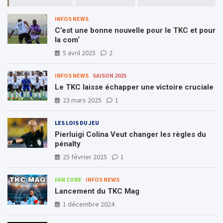
INFOS NEWS
C’est une bonne nouvelle pour le TKC et pour
la com‘
5 avril 2025
2
INFOS NEWS
SAISON 2025
Le TKC laisse échapper une victoire cruciale
23 mars 2025
1
LES LOIS DU JEU
Pierluigi Colina Veut changer les règles du
pénalty
25 février 2025
1
FAN ZONE
INFOS NEWS
Lancement du TKC Mag
1 décembre 2024