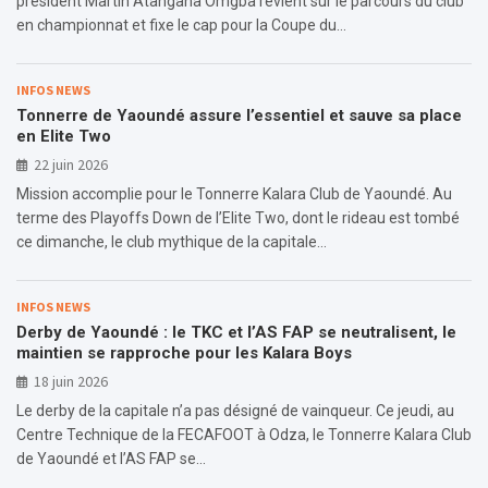
président Martin Atangana Omgba revient sur le parcours du club
en championnat et fixe le cap pour la Coupe du…
INFOS NEWS
Tonnerre de Yaoundé assure l’essentiel et sauve sa place
en Elite Two
22 juin 2026
Mission accomplie pour le Tonnerre Kalara Club de Yaoundé. Au
terme des Playoffs Down de l’Elite Two, dont le rideau est tombé
ce dimanche, le club mythique de la capitale…
INFOS NEWS
Derby de Yaoundé : le TKC et l’AS FAP se neutralisent, le
maintien se rapproche pour les Kalara Boys
18 juin 2026
Le derby de la capitale n’a pas désigné de vainqueur. Ce jeudi, au
Centre Technique de la FECAFOOT à Odza, le Tonnerre Kalara Club
de Yaoundé et l’AS FAP se…