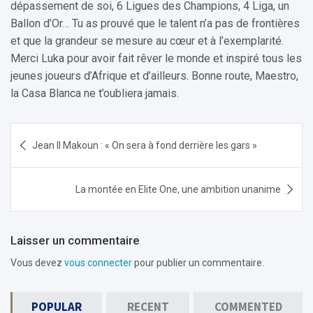
dépassement de soi, 6 Ligues des Champions, 4 Liga, un
Ballon d’Or… Tu as prouvé que le talent n’a pas de frontières
et que la grandeur se mesure au cœur et à l’exemplarité.
Merci Luka pour avoir fait rêver le monde et inspiré tous les
jeunes joueurs d’Afrique et d’ailleurs. Bonne route, Maestro,
la Casa Blanca ne t’oubliera jamais.
Navigation
Jean II Makoun : « On sera à fond derrière les gars »
de
l’article
La montée en Elite One, une ambition unanime
Laisser un commentaire
Vous devez
vous connecter
pour publier un commentaire.
POPULAR
RECENT
COMMENTED