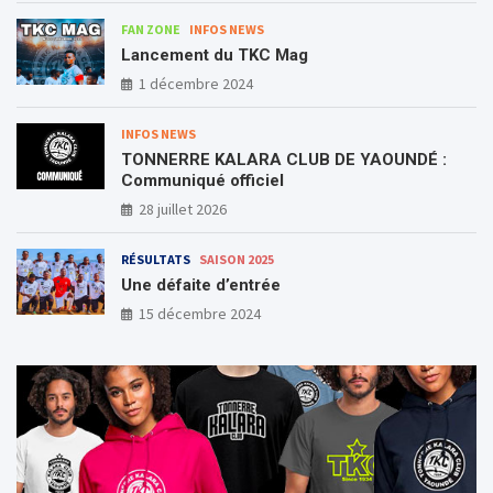
FAN ZONE
INFOS NEWS
Lancement du TKC Mag
1 décembre 2024
INFOS NEWS
TONNERRE KALARA CLUB DE YAOUNDÉ :
Communiqué officiel
28 juillet 2026
RÉSULTATS
SAISON 2025
Une défaite d’entrée
15 décembre 2024