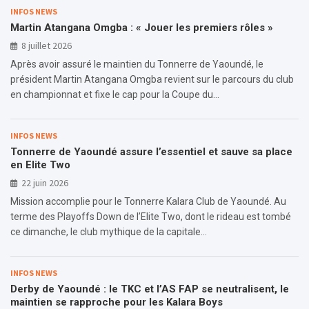
INFOS NEWS
Martin Atangana Omgba : « Jouer les premiers rôles »
8 juillet 2026
Après avoir assuré le maintien du Tonnerre de Yaoundé, le
président Martin Atangana Omgba revient sur le parcours du club
en championnat et fixe le cap pour la Coupe du…
INFOS NEWS
Tonnerre de Yaoundé assure l’essentiel et sauve sa place
en Elite Two
22 juin 2026
Mission accomplie pour le Tonnerre Kalara Club de Yaoundé. Au
terme des Playoffs Down de l’Elite Two, dont le rideau est tombé
ce dimanche, le club mythique de la capitale…
INFOS NEWS
Derby de Yaoundé : le TKC et l’AS FAP se neutralisent, le
maintien se rapproche pour les Kalara Boys