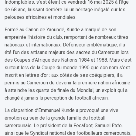
Indomptables, s’est éteint ce vendredi 16 mai 2025 à l’âge
de 68 ans, laissant derrière lui un héritage inégalé sur les
pelouses africaines et mondiales.
Formé au Canon de Yaoundé, Kunde a marqué de son
empreinte l’histoire du club, remportant de nombreux titres
nationaux et internationaux. Défenseur emblématique, il a
été l’un des artisans majeurs des sacres du Cameroun lors
des Coupes d’Afrique des Nations 1984 et 1988. Mais c’est
surtout lors de la Coupe du monde 1990 que son nom s’est
inscrit en lettres d’or : aux côtés de ses coéquipiers, il a
permis au Cameroun de devenir la première nation africaine
à atteindre les quarts de finale du Mondial, un exploit qui a
changé à jamais la perception du football africain.
La disparition d’Emmanuel Kunde a provoqué une vive
émotion au sein de la grande famille du football
camerounais. Le président de la Fecafoot, Samuel Eto’o,
ainsi que le Syndicat national des footballeurs camerounais,