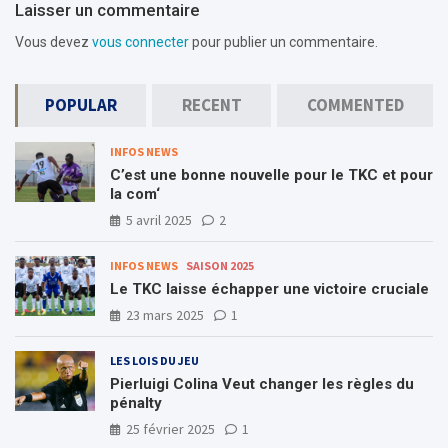
Laisser un commentaire
Vous devez
vous connecter
pour publier un commentaire.
POPULAR
RECENT
COMMENTED
INFOS NEWS
C’est une bonne nouvelle pour le TKC et pour
la com‘
5 avril 2025
2
INFOS NEWS
SAISON 2025
Le TKC laisse échapper une victoire cruciale
23 mars 2025
1
LES LOIS DU JEU
Pierluigi Colina Veut changer les règles du
pénalty
25 février 2025
1