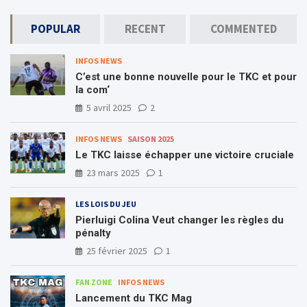
POPULAR
RECENT
COMMENTED
INFOS NEWS
C’est une bonne nouvelle pour le TKC et pour
la com‘
5 avril 2025
2
INFOS NEWS
SAISON 2025
Le TKC laisse échapper une victoire cruciale
23 mars 2025
1
LES LOIS DU JEU
Pierluigi Colina Veut changer les règles du
pénalty
25 février 2025
1
FAN ZONE
INFOS NEWS
Lancement du TKC Mag