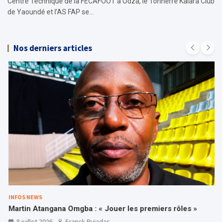
Centre Technique de la FECAFOOT à Odza, le Tonnerre Kalara Club
de Yaoundé et l’AS FAP se…
Nos derniers articles
INFOS NEWS
Martin Atangana Omgba : « Jouer les premiers rôles »
8 juillet 2026
Franck Pujadas