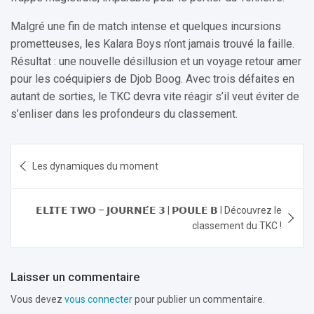
Malgré une fin de match intense et quelques incursions
prometteuses, les Kalara Boys n’ont jamais trouvé la faille.
Résultat : une nouvelle désillusion et un voyage retour amer
pour les coéquipiers de Djob Boog. Avec trois défaites en
autant de sorties, le TKC devra vite réagir s’il veut éviter de
s’enliser dans les profondeurs du classement.
Navigation
Les dynamiques du moment
de
l’article
𝗘𝗟𝗜𝗧𝗘 𝗧𝗪𝗢 – 𝗝𝗢𝗨𝗥𝗡𝗘́𝗘 𝟯 | 𝗣𝗢𝗨𝗟𝗘 𝗕 I Découvrez le
classement du TKC !
Laisser un commentaire
Vous devez
vous connecter
pour publier un commentaire.