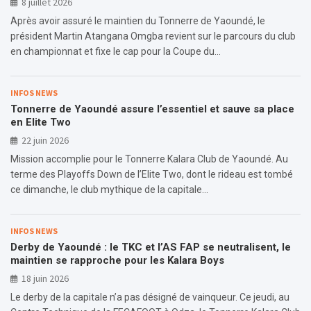
8 juillet 2026
Après avoir assuré le maintien du Tonnerre de Yaoundé, le
président Martin Atangana Omgba revient sur le parcours du club
en championnat et fixe le cap pour la Coupe du…
INFOS NEWS
Tonnerre de Yaoundé assure l’essentiel et sauve sa place
en Elite Two
22 juin 2026
Mission accomplie pour le Tonnerre Kalara Club de Yaoundé. Au
terme des Playoffs Down de l’Elite Two, dont le rideau est tombé
ce dimanche, le club mythique de la capitale…
INFOS NEWS
Derby de Yaoundé : le TKC et l’AS FAP se neutralisent, le
maintien se rapproche pour les Kalara Boys
18 juin 2026
Le derby de la capitale n’a pas désigné de vainqueur. Ce jeudi, au