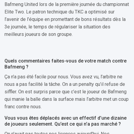
Bafmeng United lors de la première journée du championnat
Elite Two. Le patron technique du TKC a optimisé sur
l’avenir de l’équipe en promettant de bons résultats dès la
3e journée, le temps de régulariser la situation des
meilleurs joueurs de son groupe.
Quels commentaires faites-vous de votre match contre
Bafmeng ?
Ça n’a pas été facile pour nous. Vous avez vu, l’arbitre ne
nous a pas facilité la tâche. On a un penalty qu’il refuse de
siffler. On est surpris parce que c’est le joueur de Bafmeng
qui manie la balle dans la surface mais l’arbitre met un coup
franc contre nous.
Vous vous êtes déplacés avec un effectif d’une dizaine
de joueurs seulement. Qu’est ce qui n’a pas marché ?
On n’avait pas toutes nos licences aujourd’hui. Nos