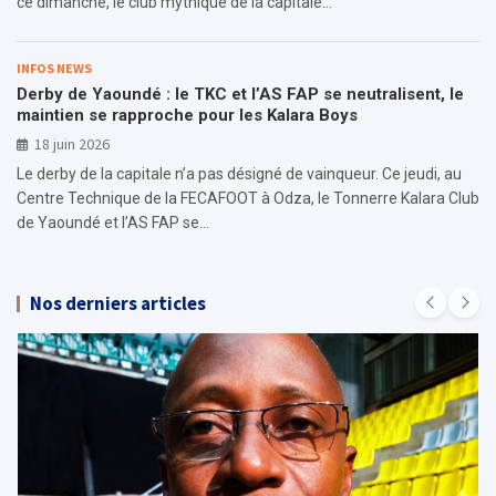
ce dimanche, le club mythique de la capitale…
INFOS NEWS
Derby de Yaoundé : le TKC et l’AS FAP se neutralisent, le
maintien se rapproche pour les Kalara Boys
18 juin 2026
Le derby de la capitale n’a pas désigné de vainqueur. Ce jeudi, au
Centre Technique de la FECAFOOT à Odza, le Tonnerre Kalara Club
de Yaoundé et l’AS FAP se…
Nos derniers articles