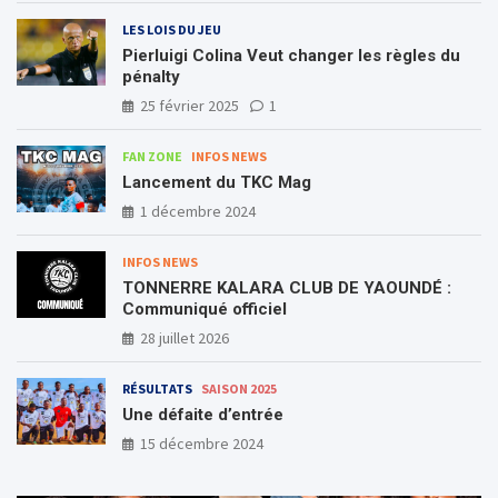
LES LOIS DU JEU
Pierluigi Colina Veut changer les règles du
pénalty
25 février 2025
1
FAN ZONE
INFOS NEWS
Lancement du TKC Mag
1 décembre 2024
INFOS NEWS
TONNERRE KALARA CLUB DE YAOUNDÉ :
Communiqué officiel
28 juillet 2026
RÉSULTATS
SAISON 2025
Une défaite d’entrée
15 décembre 2024