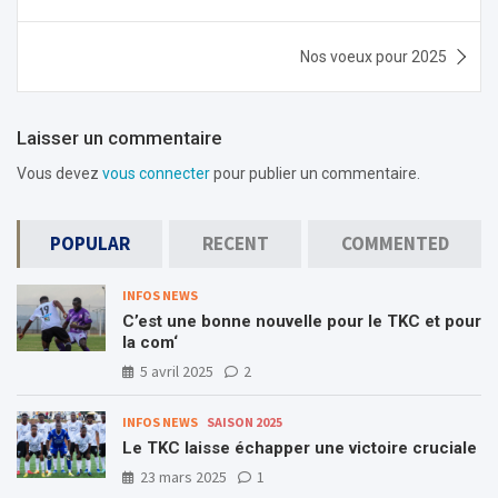
de
l’article
Nos voeux pour 2025
Laisser un commentaire
Vous devez
vous connecter
pour publier un commentaire.
POPULAR
RECENT
COMMENTED
INFOS NEWS
C’est une bonne nouvelle pour le TKC et pour
la com‘
5 avril 2025
2
INFOS NEWS
SAISON 2025
Le TKC laisse échapper une victoire cruciale
23 mars 2025
1