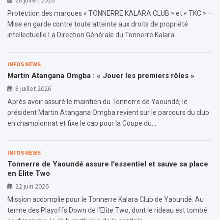
28 juillet 2026
Protection des marques « TONNERRE KALARA CLUB » et « TKC » –
Mise en garde contre toute atteinte aux droits de propriété
intellectuelle La Direction Générale du Tonnerre Kalara…
INFOS NEWS
Martin Atangana Omgba : « Jouer les premiers rôles »
8 juillet 2026
Après avoir assuré le maintien du Tonnerre de Yaoundé, le
président Martin Atangana Omgba revient sur le parcours du club
en championnat et fixe le cap pour la Coupe du…
INFOS NEWS
Tonnerre de Yaoundé assure l’essentiel et sauve sa place
en Elite Two
22 juin 2026
Mission accomplie pour le Tonnerre Kalara Club de Yaoundé. Au
terme des Playoffs Down de l’Elite Two, dont le rideau est tombé