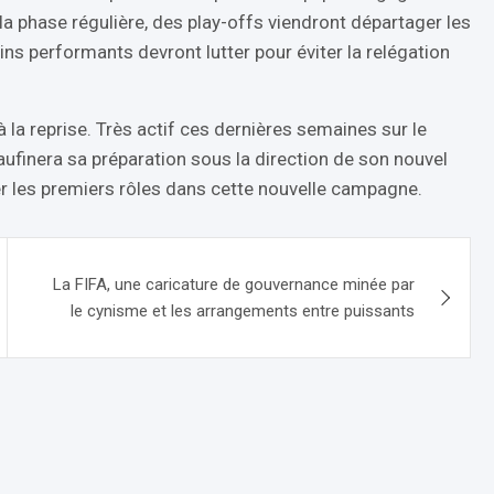
 la phase régulière, des play-offs viendront départager les
ns performants devront lutter pour éviter la relégation
 la reprise. Très actif ces dernières semaines sur le
ufinera sa préparation sous la direction de son nouvel
r les premiers rôles dans cette nouvelle campagne.
La FIFA, une caricature de gouvernance minée par
le cynisme et les arrangements entre puissants