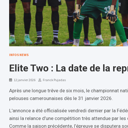
INFOS NEWS
Elite Two : La date de la re
12 janvier 2026
Franck Pujadas
Après une longue trêve de six mois, le championnat natio
pelouses camerounaises dès le 31 janvier 2026.
L’annonce a été officialisée vendredi dernier par la Fé
ainsi la relance d’une compétition très attendue par les 
Comme la saison précédente, l’épreuve se disputera s