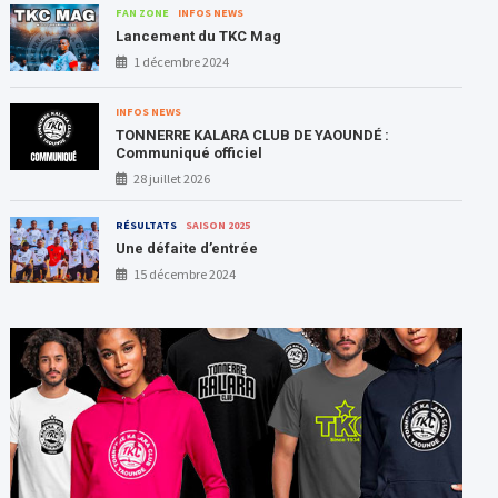
FAN ZONE
INFOS NEWS
Lancement du TKC Mag
1 décembre 2024
INFOS NEWS
TONNERRE KALARA CLUB DE YAOUNDÉ :
Communiqué officiel
28 juillet 2026
RÉSULTATS
SAISON 2025
Une défaite d’entrée
15 décembre 2024