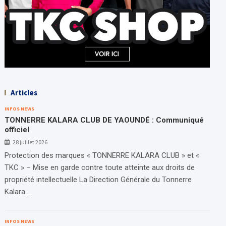
Articles
INFOS NEWS
TONNERRE KALARA CLUB DE YAOUNDÉ : Communiqué
officiel
28 juillet 2026
Protection des marques « TONNERRE KALARA CLUB » et «
TKC » – Mise en garde contre toute atteinte aux droits de
propriété intellectuelle La Direction Générale du Tonnerre
Kalara…
INFOS NEWS