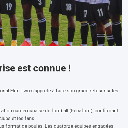
prise est connue !
nal Elite Two s’apprête à faire son grand retour sur les
dération camerounaise de football (Fecafoot), confirmant
clubs et les fans.
ous format de poules. Les quatorze équipes engagées