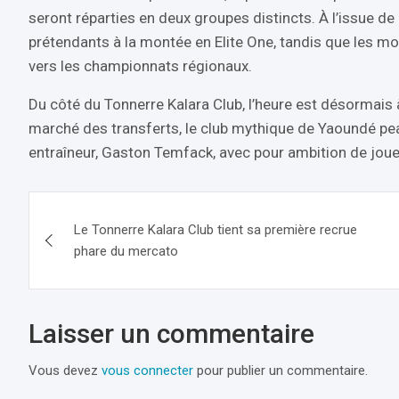
seront réparties en deux groupes distincts. À l’issue de
prétendants à la montée en Elite One, tandis que les moi
vers les championnats régionaux.
Du côté du Tonnerre Kalara Club, l’heure est désormais à
marché des transferts, le club mythique de Yaoundé pea
entraîneur, Gaston Temfack, avec pour ambition de joue
Navigation
Le Tonnerre Kalara Club tient sa première recrue
de
phare du mercato
l’article
Laisser un commentaire
Vous devez
vous connecter
pour publier un commentaire.