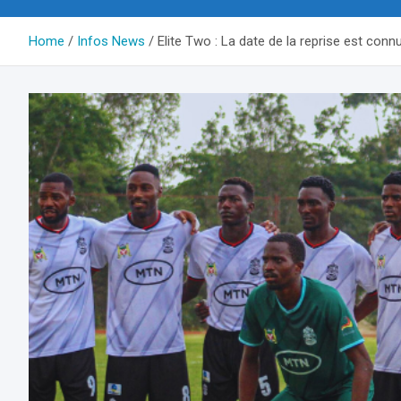
Home
Infos News
Elite Two : La date de la reprise est connu