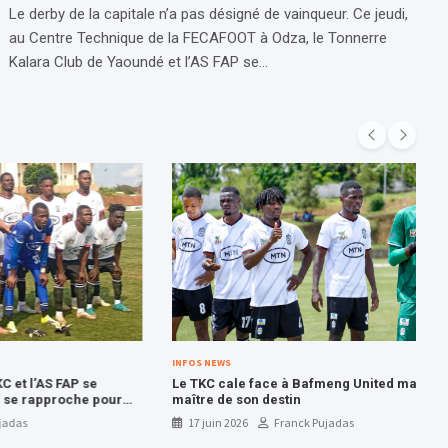
Le derby de la capitale n’a pas désigné de vainqueur. Ce jeudi,
au Centre Technique de la FECAFOOT à Odza, le Tonnerre
Kalara Club de Yaoundé et l’AS FAP se…
INFOS NEWS
 FAP se
Le TKC cale face à Bafmeng United mais reste
proche pour
maître de son destin
17 juin 2026
Franck Pujadas