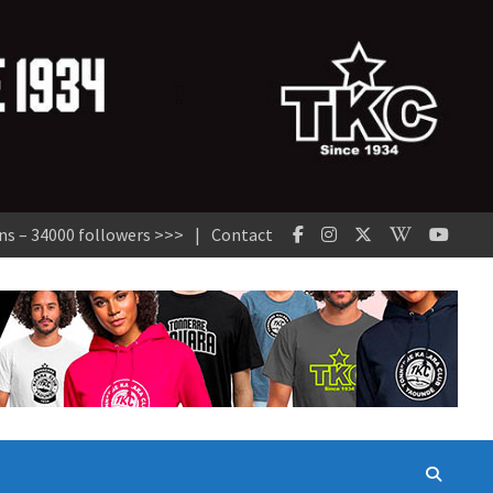
ns – 34000 followers >>>
Contact