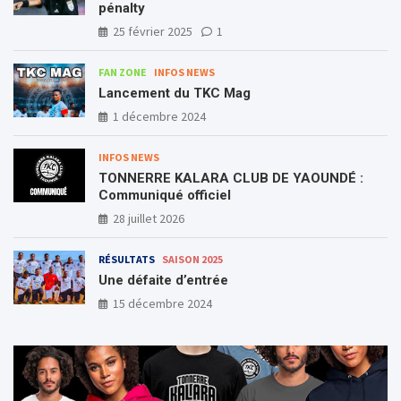
pénalty
25 février 2025
1
FAN ZONE
INFOS NEWS
Lancement du TKC Mag
1 décembre 2024
INFOS NEWS
TONNERRE KALARA CLUB DE YAOUNDÉ :
Communiqué officiel
28 juillet 2026
RÉSULTATS
SAISON 2025
Une défaite d’entrée
15 décembre 2024