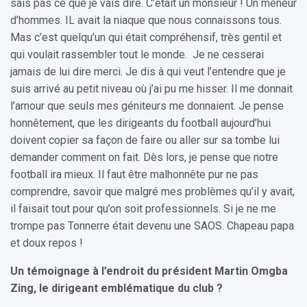
sais pas ce que je vais dire. C’était un monsieur ! Un meneur
d’hommes. IL avait la niaque que nous connaissons tous.
Mas c’est quelqu’un qui était compréhensif, très gentil et
qui voulait rassembler tout le monde. Je ne cesserai
jamais de lui dire merci. Je dis à qui veut l’entendre que je
suis arrivé au petit niveau où j’ai pu me hisser. Il me donnait
l’amour que seuls mes géniteurs me donnaient. Je pense
honnêtement, que les dirigeants du football aujourd’hui
doivent copier sa façon de faire ou aller sur sa tombe lui
demander comment on fait. Dès lors, je pense que notre
football ira mieux. Il faut être malhonnête pur ne pas
comprendre, savoir que malgré mes problèmes qu’il y avait,
il faisait tout pour qu’on soit professionnels. Si je ne me
trompe pas Tonnerre était devenu une SAOS. Chapeau papa
et doux repos !
Un témoignage à l’endroit du président Martin Omgba
Zing, le dirigeant emblématique du club ?