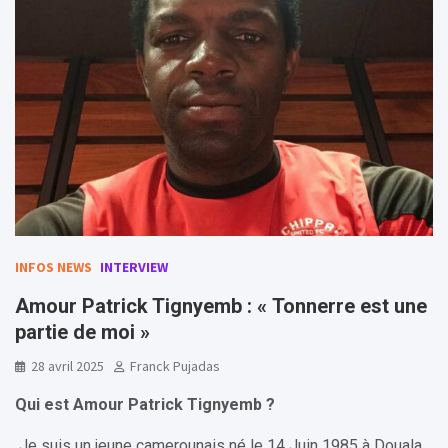
INFOS NEWS
INTERVIEW
Amour Patrick Tignyemb : « Tonnerre est une
partie de moi »
28 avril 2025
Franck Pujadas
Qui est Amour Patrick Tignyemb ?
Je suis un jeune camerounais né le 14 Juin 1985 à Douala.