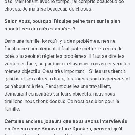
pas. Maintenant, avec le temps, j’ai compris beaucoup de
choses. Je maitrise beaucoup de choses.
Selon vous, pourquoi l’équipe peine tant sur le plan
sportif ces dernières années ?
Dans une famille, lorsqu’il y a des problèmes, rien ne
fonctionne normalement. Il faut juste mettre les égos de
côté, s’asseoir et régler les problèmes. Il faut se dire les
vérités en face, se pardonner et avancer, converger vers les
mêmes objectifs. C’est très important ! Si les uns tirent à
gauche et les autres à droite, les forces sont dispersées et
ça n’aboutira à rien. Pendant que les uns travaillent,
demeurent concentrés sur leurs objectifs, nous nous
tiraillons, nous tirons dessus. Ce n’est pas bien pour la
famille.
Certains anciens joueurs que nous avons interviewés
en l’occurrence Bonaventure Djonkep, pensent qu’il