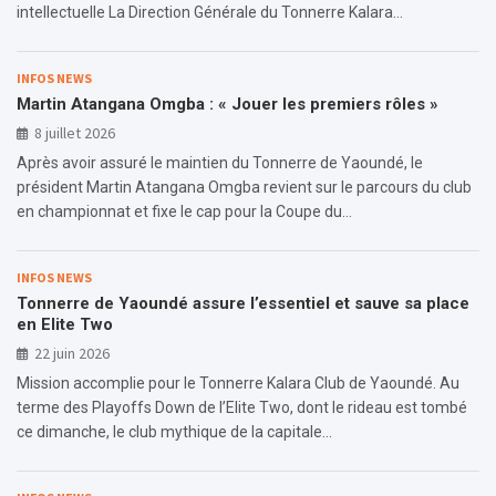
intellectuelle La Direction Générale du Tonnerre Kalara…
INFOS NEWS
Martin Atangana Omgba : « Jouer les premiers rôles »
8 juillet 2026
Après avoir assuré le maintien du Tonnerre de Yaoundé, le
président Martin Atangana Omgba revient sur le parcours du club
en championnat et fixe le cap pour la Coupe du…
INFOS NEWS
Tonnerre de Yaoundé assure l’essentiel et sauve sa place
en Elite Two
22 juin 2026
Mission accomplie pour le Tonnerre Kalara Club de Yaoundé. Au
terme des Playoffs Down de l’Elite Two, dont le rideau est tombé
ce dimanche, le club mythique de la capitale…