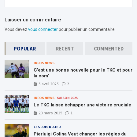
Laisser un commentaire
Vous devez
vous connecter
pour publier un commentaire.
POPULAR
RECENT
COMMENTED
INFOS NEWS
C’est une bonne nouvelle pour le TKC et pour
la com‘
5 avril 2025
2
INFOS NEWS
SAISON 2025
Le TKC laisse échapper une victoire cruciale
23 mars 2025
1
LES LOIS DU JEU
Pierluigi Colina Veut changer les règles du