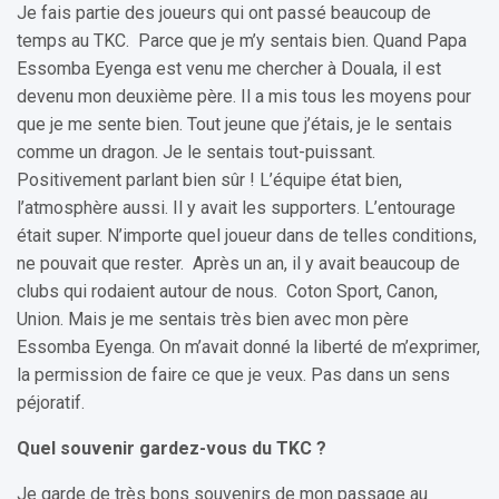
Je fais partie des joueurs qui ont passé beaucoup de
temps au TKC. Parce que je m’y sentais bien. Quand Papa
Essomba Eyenga est venu me chercher à Douala, il est
devenu mon deuxième père. Il a mis tous les moyens pour
que je me sente bien. Tout jeune que j’étais, je le sentais
comme un dragon. Je le sentais tout-puissant.
Positivement parlant bien sûr ! L’équipe état bien,
l’atmosphère aussi. Il y avait les supporters. L’entourage
était super. N’importe quel joueur dans de telles conditions,
ne pouvait que rester. Après un an, il y avait beaucoup de
clubs qui rodaient autour de nous. Coton Sport, Canon,
Union. Mais je me sentais très bien avec mon père
Essomba Eyenga. On m’avait donné la liberté de m’exprimer,
la permission de faire ce que je veux. Pas dans un sens
péjoratif.
Quel souvenir gardez-vous du TKC ?
Je garde de très bons souvenirs de mon passage au