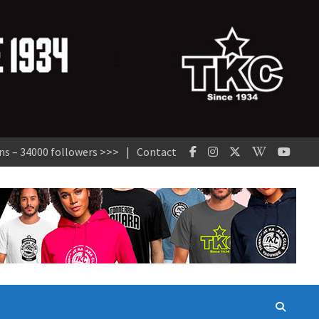
ns – 34000 followers >>>
Contact