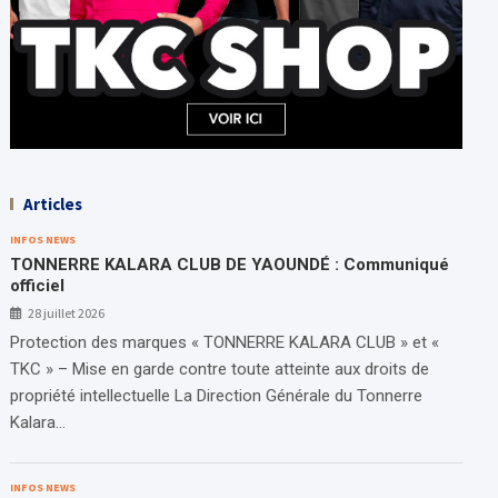
Articles
INFOS NEWS
TONNERRE KALARA CLUB DE YAOUNDÉ : Communiqué
officiel
28 juillet 2026
Protection des marques « TONNERRE KALARA CLUB » et «
TKC » – Mise en garde contre toute atteinte aux droits de
propriété intellectuelle La Direction Générale du Tonnerre
Kalara…
INFOS NEWS