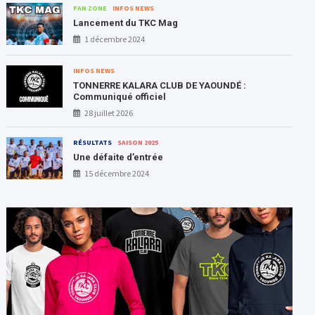
FAN ZONE
INFOS NEWS
Lancement du TKC Mag
1 décembre 2024
INFOS NEWS
TONNERRE KALARA CLUB DE YAOUNDÉ :
Communiqué officiel
28 juillet 2026
RÉSULTATS
SAISON 2025
Une défaite d’entrée
15 décembre 2024