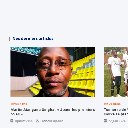
Nos derniers articles
INFOS NEWS
INFOS NEWS
Martin Atangana Omgba : « Jouer les premiers
Tonnerre de Y
rôles »
sauve sa plac
8 juillet 2026
Franck Pujadas
22 juin 2026