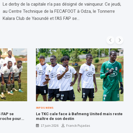
Le derby de la capitale n’a pas désigné de vainqueur. Ce jeudi,
au Centre Technique de la FECAFOOT à Odza, le Tonnerre
Kalara Club de Yaoundé et l’AS FAP se…
INFOS NEWS
 FAP se
Le TKC cale face à Bafmeng United mais reste
proche pour
maître de son destin
17 juin 2026
Franck Pujadas