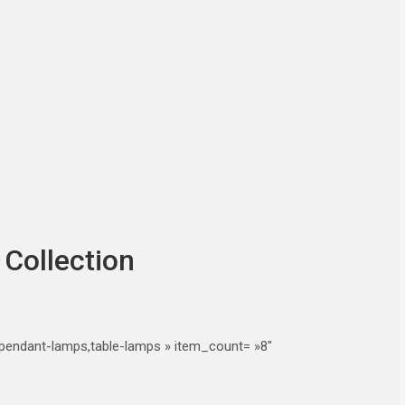
 Collection
g,pendant-lamps,table-lamps » item_count= »8″