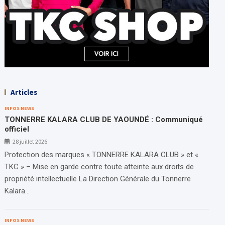
Articles
INFOS NEWS
TONNERRE KALARA CLUB DE YAOUNDÉ : Communiqué
officiel
28 juillet 2026
Protection des marques « TONNERRE KALARA CLUB » et «
TKC » – Mise en garde contre toute atteinte aux droits de
propriété intellectuelle La Direction Générale du Tonnerre
Kalara…
INFOS NEWS