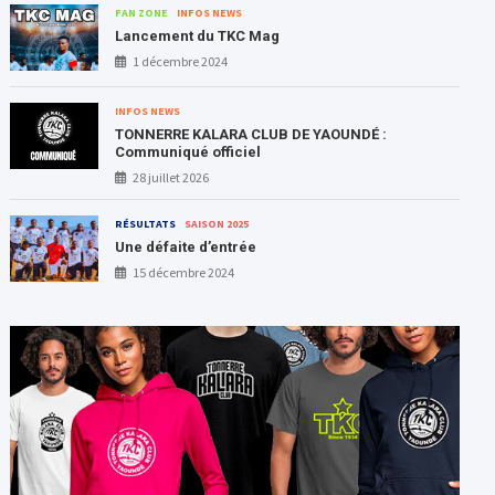
FAN ZONE
INFOS NEWS
Lancement du TKC Mag
1 décembre 2024
INFOS NEWS
TONNERRE KALARA CLUB DE YAOUNDÉ :
Communiqué officiel
28 juillet 2026
RÉSULTATS
SAISON 2025
Une défaite d’entrée
15 décembre 2024