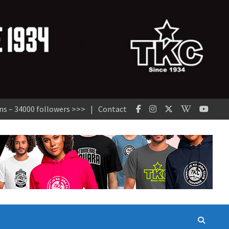
ns – 34000 followers >>>
Contact