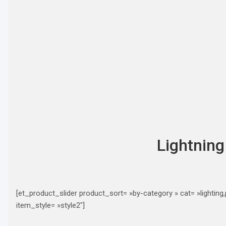
Lightning
[et_product_slider product_sort= »by-category » cat= »lightin
item_style= »style2″]